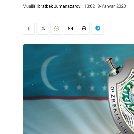
Muallif:
Ibratbek Jumanazarov
13:02 | 8-Yanvar, 2023