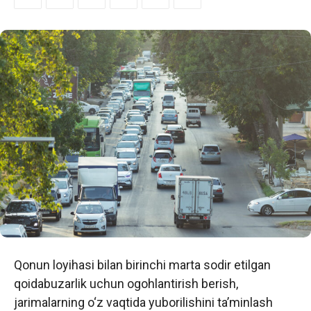
Qonun loyihasi bilan birinchi marta sodir etilgan
qoidabuzarlik uchun ogohlantirish berish,
jarimalarning o‘z vaqtida yuborilishini ta’minlash