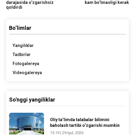
darajasida o‘zgarishsiz
kam bo‘lmasligi kerak
qoldirdi
Bo‘limlar
Yangiliklar
Tadbirlar
Fotogalereya
Videogalereya
So'nggi yangiliklar
Oliy ta’limda talabalar bilimini
baholash tartibi o‘zgarishi mumkin
15:19 | 29-Iyul, 2026