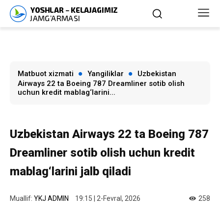
Matbuot xizmati
Yangiliklar
Uzbekistan
Airways 22 ta Boeing 787 Dreamliner sotib olish
uchun kredit mablag‘larini...
Uzbekistan Airways 22 ta Boeing 787
Dreamliner sotib olish uchun kredit
mablag‘larini jalb qiladi
Muallif:
YKJ ADMIN
19:15 | 2-Fevral, 2026
258