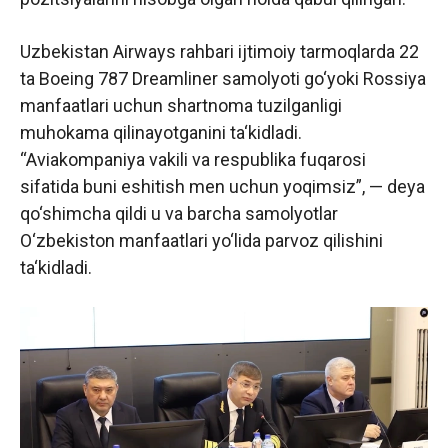
Uzbekistan Airways rahbari ijtimoiy tarmoqlarda 22
ta Boeing 787 Dreamliner samolyoti go‘yoki Rossiya
manfaatlari uchun shartnoma tuzilganligi
muhokama qilinayotganini ta‘kidladi.
“Aviakompaniya vakili va respublika fuqarosi
sifatida buni eshitish men uchun yoqimsiz”, — deya
qo‘shimcha qildi u va barcha samolyotlar
O‘zbekiston manfaatlari yo‘lida parvoz qilishini
ta‘kidladi.