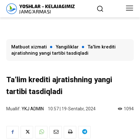
Matbuot xizmati
Yangiliklar
Ta’lim krediti
ajratishning yangi tartibi tasdiqladi
Ta’lim krediti ajratishning yangi
tartibi tasdiqladi
Muallif:
YKJ ADMIN
10:57 | 19-Sentabr, 2024
1094