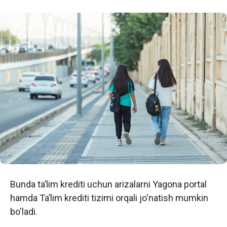
Bunda ta’lim krediti uchun arizalarni Yagona portal
hamda Ta’lim krediti tizimi orqali jo‘natish mumkin
bo‘ladi.