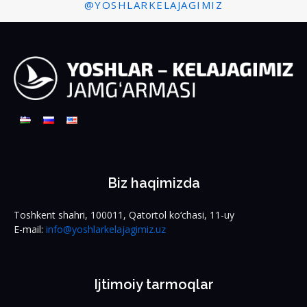
@YOSHLARKELAJAGIMIZ
Biz haqimizda
Toshkent shahri, 100011, Qatortol ko‘chasi, 11-uy
E-mail:
info@yoshlarkelajagimiz.uz
Ijtimoiy tarmoqlar