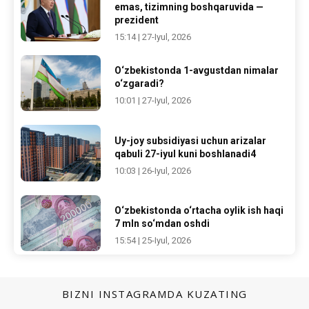
emas, tizimning boshqaruvida —
prezident
15:14 | 27-Iyul, 2026
O‘zbekistonda 1-avgustdan nimalar
o‘zgaradi?
10:01 | 27-Iyul, 2026
Uy-joy subsidiyasi uchun arizalar
qabuli 27-iyul kuni boshlanadi4
10:03 | 26-Iyul, 2026
O‘zbekistonda o‘rtacha oylik ish haqi
7 mln so‘mdan oshdi
15:54 | 25-Iyul, 2026
BIZNI INSTAGRAMDA KUZATING