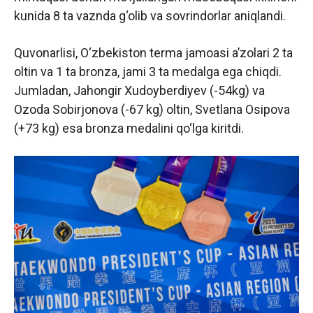
kunida 8 ta vaznda g‘olib va sovrindorlar aniqlandi.
Quvonarlisi, O‘zbekiston terma jamoasi a’zolari 2 ta
oltin va 1 ta bronza, jami 3 ta medalga ega chiqdi.
Jumladan, Jahongir Xudoyberdiyev (-54kg) va
Ozoda Sobirjonova (-67 kg) oltin, Svetlana Osipova
(+73 kg) esa bronza medalini qo‘lga kiritdi.