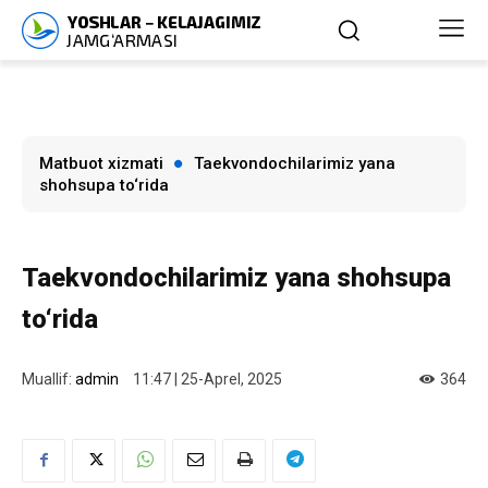
Matbuot xizmati
Taekvondochilarimiz yana
shohsupa to‘rida
Taekvondochilarimiz yana shohsupa
to‘rida
Muallif:
admin
11:47 | 25-Aprel, 2025
364