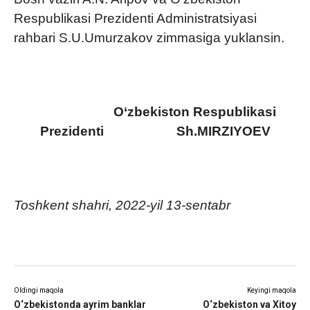
Respublikasi Prezidenti Administratsiyasi
rahbari S.U.Umurzakov zimmasiga yuklansin.
O‘zbekiston Respublikasi
Prezidenti Sh.MIRZIYOEV
Toshkent shahri,
2022-yil 13-sentabr
Oldingi maqola
Keyingi maqola
O‘zbekistonda ayrim banklar
O‘zbekiston va Xitoy