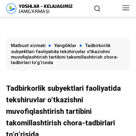
Matbuot xizmati
Yangiliklar
Tadbirkorlik
subyektlari faoliyatida tekshiruvlar o‘tkazishni
muvofiqlashtirish tartibini takomillashtirish chora-
tadbirlari to‘g‘risida
Tadbirkorlik subyektlari faoliyatida
tekshiruvlar o‘tkazishni
muvofiqlashtirish tartibini
takomillashtirish chora-tadbirlari
to‘g‘risida