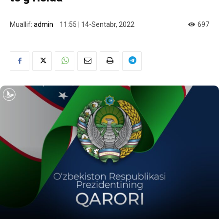
Muallif:
admin
11:55 | 14-Sentabr, 2022
697