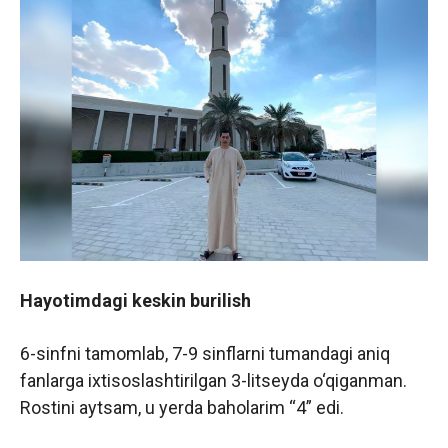
Hayotimdagi keskin burilish
6-sinfni tamomlab, 7-9 sinflarni tumandagi aniq
fanlarga ixtisoslashtirilgan 3-litseyda o‘qiganman.
Rostini aytsam, u yerda baholarim “4” edi.