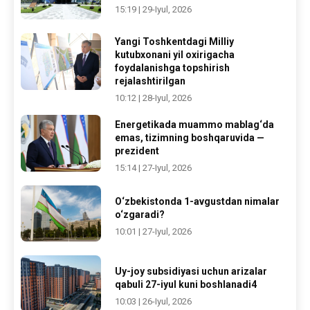
15:19 | 29-Iyul, 2026
Yangi Toshkentdagi Milliy
kutubxonani yil oxirigacha
foydalanishga topshirish
rejalashtirilgan
10:12 | 28-Iyul, 2026
Energetikada muammo mablag‘da
emas, tizimning boshqaruvida —
prezident
15:14 | 27-Iyul, 2026
O‘zbekistonda 1-avgustdan nimalar
o‘zgaradi?
10:01 | 27-Iyul, 2026
Uy-joy subsidiyasi uchun arizalar
qabuli 27-iyul kuni boshlanadi4
10:03 | 26-Iyul, 2026