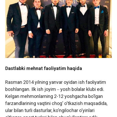
Dastlabki mehnat faoliyatim haqida
Rasman 2014 yilning yanvar oyidan ish faoliyatim
boshlangan. Ilk ish joyim ‒ yosh bolalar klubi edi.
Kelgan mehmonlarning 2-12 yoshgacha bo‘lgan
farzandlarining vaqtini chog‘ o‘tkazish maqsadida,
ular bilan turli dasturlar, ko‘ngilochar o‘yinlari