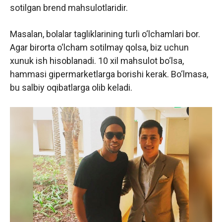
sotilgan brend mahsulotlaridir.
Masalan, bolalar tagliklarining turli o‘lchamlari bor.
Agar birorta o‘lcham sotilmay qolsa, biz uchun
xunuk ish hisoblanadi. 10 xil mahsulot bo‘lsa,
hammasi gipermarketlarga borishi kerak. Bo‘lmasa,
bu salbiy oqibatlarga olib keladi.