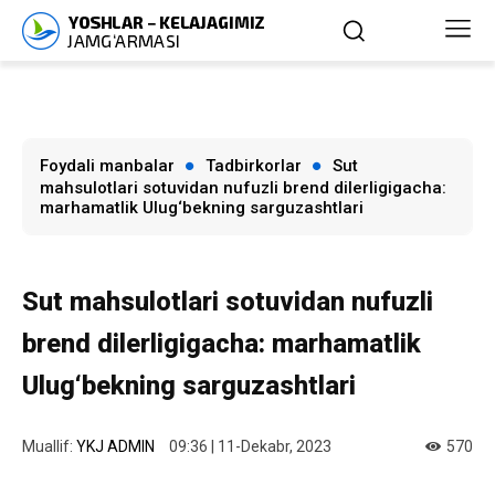
Foydali manbalar
Tadbirkorlar
Sut
mahsulotlari sotuvidan nufuzli brend dilerligigacha:
marhamatlik Ulug‘bekning sarguzashtlari
Sut mahsulotlari sotuvidan nufuzli
brend dilerligigacha: marhamatlik
Ulug‘bekning sarguzashtlari
Muallif:
YKJ ADMIN
09:36 | 11-Dekabr, 2023
570