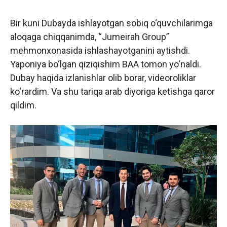
Bir kuni Dubayda ishlayotgan sobiq o‘quvchilarimga
aloqaga chiqqanimda, “Jumeirah Group”
mehmonxonasida ishlashayotganini aytishdi.
Yaponiya bo‘lgan qiziqishim BAA tomon yo‘naldi.
Dubay haqida izlanishlar olib borar, videoroliklar
ko‘rardim. Va shu tariqa arab diyoriga ketishga qaror
qildim.