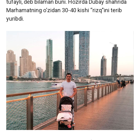
tufayli, deb bilaman buni. Hozirda Dubay shahrida
Marhamatning o‘zidan 30-40 kishi “rizq”ini terib
yuribdi.