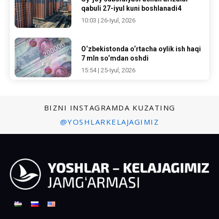
qabuli 27-iyul kuni boshlanadi4
10:03 | 26-Iyul, 2026
O‘zbekistonda o‘rtacha oylik ish haqi
7 mln so‘mdan oshdi
15:54 | 25-Iyul, 2026
BIZNI INSTAGRAMDA KUZATING
@YOSHLARKELAJAGIMIZ