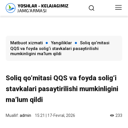
Matbuot xizmati
Yangiliklar
Soliq qo‘mitasi
QQS va foyda solig‘i stavkalari pasaytirilishi
mumkinligini ma’lum qildi
Soliq qo‘mitasi QQS va foyda solig‘i
stavkalari pasaytirilishi mumkinligini
ma’lum qildi
Muallif:
admin
15:21 | 17-Fevral, 2026
233