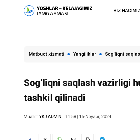
BIZ HAQIMI
Matbuot xizmati
Yangiliklar
Sog‘liqni saqlas
Sog‘liqni saqlash vazirligi 
tashkil qilinadi
Muallif:
YKJ ADMIN
11:58 | 15-Noyabr, 2024