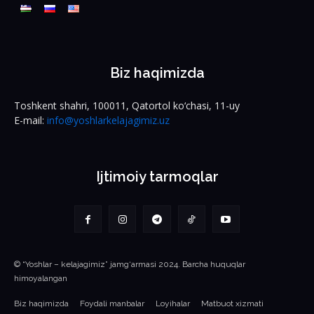
Biz haqimizda
Toshkent shahri, 100011, Qatortol ko‘chasi, 11-uy
E-mail:
info@yoshlarkelajagimiz.uz
Ijtimoiy tarmoqlar
© “Yoshlar – kelajagimiz” jamg‘armasi 2024. Barcha huquqlar
himoyalangan
Biz haqimizda
Foydali manbalar
Loyihalar
Matbuot xizmati