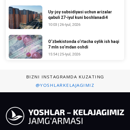
Uy-joy subsidiyasi uchun arizalar
qabuli 27-iyul kuni boshlanadi4
10:03 | 26-Iyul, 2026
O‘zbekistonda o‘rtacha oylik ish haqi
7 mln so‘mdan oshdi
15:54 | 25-Iyul, 2026
BIZNI INSTAGRAMDA KUZATING
@YOSHLARKELAJAGIMIZ