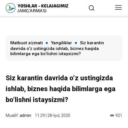
Matbuot xizmati
Yangiliklar
Siz karantin
davrida o‘z ustingizda ishlab, biznes haqida
bilimlarga ega bo‘lishni istaysizmi?
Siz karantin davrida o‘z ustingizda
ishlab, biznes haqida bilimlarga ega
bo‘lishni istaysizmi?
Muallif:
admin
11:29 | 28-Iyul, 2020
921