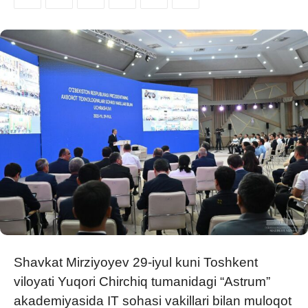
Shavkat Mirziyoyev 29-iyul kuni Toshkent
viloyati Yuqori Chirchiq tumanidagi “Astrum”
akademiyasida IT sohasi vakillari bilan muloqot