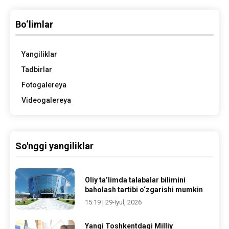
Bo‘limlar
Yangiliklar
Tadbirlar
Fotogalereya
Videogalereya
So'nggi yangiliklar
Oliy ta’limda talabalar bilimini
baholash tartibi o‘zgarishi mumkin
15:19 | 29-Iyul, 2026
Yangi Toshkentdagi Milliy