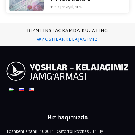
15:54 | 25-Iyul, 2026
BIZNI INSTAGRAMDA KUZATING
@YOSHLARKELAJAGIMIZ
Biz haqimizda
Toshkent shahri, 100011, Qatortol ko‘chasi, 11-uy