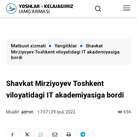
Matbuot xizmati
Yangiliklar
Shavkat
Mirziyoyev Toshkent viloyatidagi IT akademiyasiga
bordi
Shavkat Mirziyoyev Toshkent
viloyatidagi IT akademiyasiga bordi
Muallif:
admin
17:07 | 29-Iyul, 2022
694