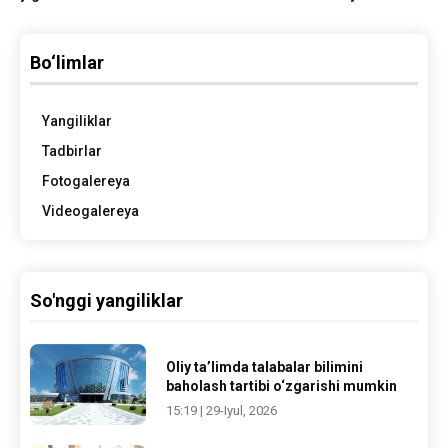
Bo‘limlar
Yangiliklar
Tadbirlar
Fotogalereya
Videogalereya
So'nggi yangiliklar
Oliy ta’limda talabalar bilimini
baholash tartibi o‘zgarishi mumkin
15:19 | 29-Iyul, 2026