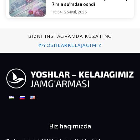
7 mln so‘mdan oshdi
15:54 | 25-Iyul, 2026
BIZNI INSTAGRAMDA KUZATING
@YOSHLARKELAJAGIMIZ
Biz haqimizda