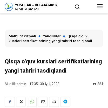
Matbuot xizmati
Yangiliklar
Qisqa o‘quv
kurslari sertifikatlarining yangi tahriri tasdiqlandi
Qisqa o‘quv kurslari sertifikatlarining
yangi tahriri tasdiqlandi
Muallif:
admin
17:35 | 30-Iyul, 2022
884