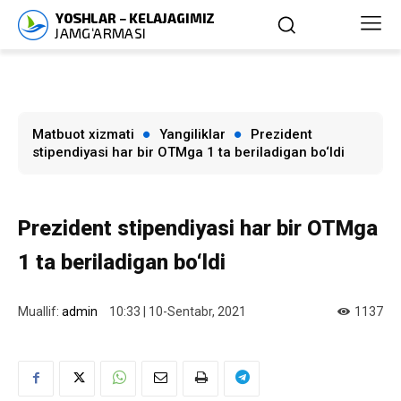
Matbuot xizmati
Yangiliklar
Prezident
stipendiyasi har bir OTMga 1 ta beriladigan bo‘ldi
Prezident stipendiyasi har bir OTMga
1 ta beriladigan bo‘ldi
Muallif:
admin
10:33 | 10-Sentabr, 2021
1137