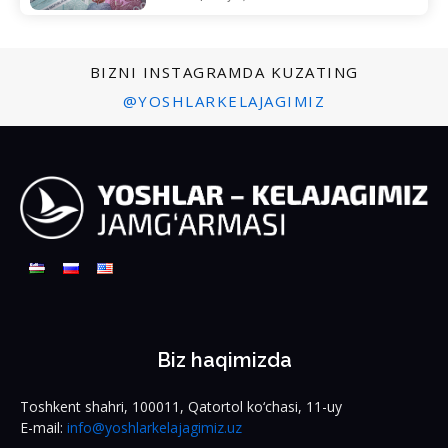
BIZNI INSTAGRAMDA KUZATING
@YOSHLARKELAJAGIMIZ
Biz haqimizda
Toshkent shahri, 100011, Qatortol ko‘chasi, 11-uy
E-mail:
info@yoshlarkelajagimiz.uz