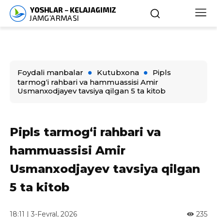
Foydali manbalar
Kutubxona
Pipls
tarmog‘i rahbari va hammuassisi Amir
Usmanxodjayev tavsiya qilgan 5 ta kitob
Pipls tarmog‘i rahbari va
hammuassisi Amir
Usmanxodjayev tavsiya qilgan
5 ta kitob
18:11 | 3-Fevral, 2026
235