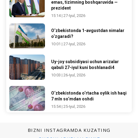
emas, tizimning boshqaruvida —
prezident
15:14 | 27-Iyul, 2026
O‘zbekistonda 1-avgustdan nimalar
o‘zgaradi?
10:01 | 27-Iyul, 2026
Uy-joy subsidiyasi uchun arizalar
qabuli 27-iyul kuni boshlanadi4
10:03 | 26-Iyul, 2026
O‘zbekistonda o‘rtacha oylik ish haqi
7 mln so‘mdan oshdi
15:54 | 25-Iyul, 2026
BIZNI INSTAGRAMDA KUZATING