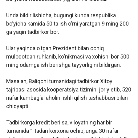
Unda bildirilishicha, bugungi kunda respublika
bo‘yicha kamida 50 ta ish o‘rni yaratgan 9 ming 200
ga yaqin tadbirkor bor.
Ular yaqinda o‘tgan Prezident bilan ochiq
muloqotdan ruhlanib, ko‘nikmasi va xohishi bor 500
ming odamga ish berishga tayyorligini bildirgan.
Masalan, Baliqchi tumanidagi tadbirkor Xitoy
tajribasi asosida kooperatsiya tizimini joriy etib, 520
nafar kambag‘al aholini ishli qilish tashabbusi bilan
chiqyapti.
Tadbirkorga kredit berilsa, viloyatning har bir
tumanida 1 tadan korxona ochib, unga 30 nafar