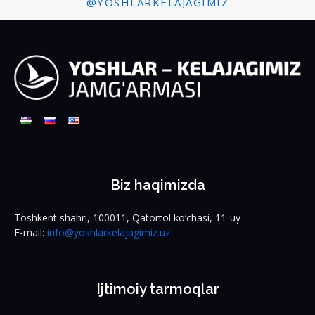
@YOSHLARKELAJAGIMIZ
Biz haqimizda
Toshkent shahri, 100011, Qatortol ko‘chasi, 11-uy
E-mail:
info@yoshlarkelajagimiz.uz
Ijtimoiy tarmoqlar