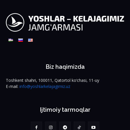
Biz haqimizda
Toshkent shahri, 100011, Qatortol ko‘chasi, 11-uy
E-mail:
info@yoshlarkelajagimiz.uz
Ijtimoiy tarmoqlar