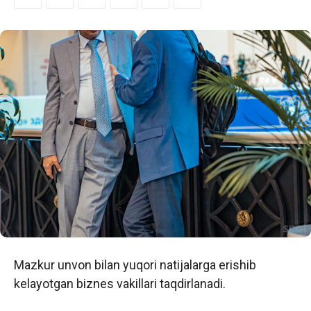
Mazkur unvon bilan yuqori natijalarga erishib
kelayotgan biznes vakillari taqdirlanadi.