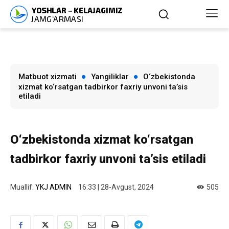
Matbuot xizmati
Yangiliklar
O‘zbekistonda
xizmat ko‘rsatgan tadbirkor faxriy unvoni ta’sis
etiladi
O‘zbekistonda xizmat ko‘rsatgan
tadbirkor faxriy unvoni ta’sis etiladi
Muallif:
YKJ ADMIN
16:33 | 28-Avgust, 2024
505