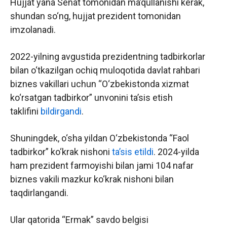
Hujjat yana Senat tomonidan ma’qullanishi kerak,
shundan so‘ng, hujjat prezident tomonidan
imzolanadi.
2022-yilning avgustida prezidentning tadbirkorlar
bilan o‘tkazilgan ochiq muloqotida davlat rahbari
biznes vakillari uchun “O‘zbekistonda xizmat
ko‘rsatgan tadbirkor” unvonini ta’sis etish
taklifini
bildirgandi
.
Shuningdek, o‘sha yildan O‘zbekistonda “Faol
tadbirkor” ko‘krak nishoni
ta’sis etildi
. 2024-yilda
ham prezident farmoyishi bilan jami 104 nafar
biznes vakili mazkur ko‘krak nishoni bilan
taqdirlangandi.
Ular qatorida “Ermak” savdo belgisi