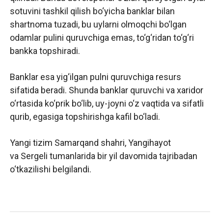
sotuvini tashkil qilish bo‘yicha banklar bilan
shartnoma tuzadi, bu uylarni olmoqchi bo‘lgan
odamlar pulini quruvchiga emas, to‘g‘ridan to‘g‘ri
bankka topshiradi.
Banklar esa yig‘ilgan pulni quruvchiga resurs
sifatida beradi. Shunda banklar quruvchi va xaridor
o‘rtasida ko‘prik bo‘lib, uy-joyni o‘z vaqtida va sifatli
qurib, egasiga topshirishga kafil bo‘ladi.
Yangi tizim Samarqand shahri, Yangihayot
va Sergeli tumanlarida bir yil davomida tajribadan
o‘tkazilishi belgilandi.