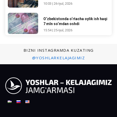
10:03 | 26-Iyul, 2026
O‘zbekistonda o‘rtacha oylik ish haqi
7 mln so‘mdan oshdi
15:54 | 25-Iyul, 2026
BIZNI INSTAGRAMDA KUZATING
@YOSHLARKELAJAGIMIZ