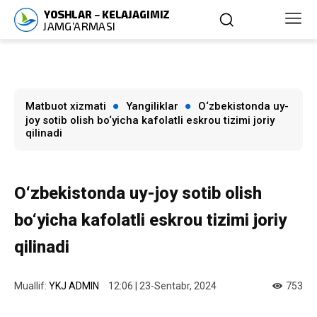
Matbuot xizmati
Yangiliklar
O‘zbekistonda uy-
joy sotib olish bo‘yicha kafolatli eskrou tizimi joriy
qilinadi
O‘zbekistonda uy-joy sotib olish
bo‘yicha kafolatli eskrou tizimi joriy
qilinadi
Muallif:
YKJ ADMIN
12:06 | 23-Sentabr, 2024
753