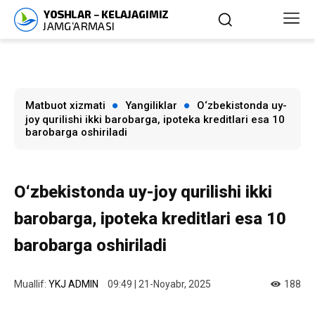
Matbuot xizmati
Yangiliklar
O‘zbekistonda uy-
joy qurilishi ikki barobarga, ipoteka kreditlari esa 10
barobarga oshiriladi
O‘zbekistonda uy-joy qurilishi ikki
barobarga, ipoteka kreditlari esa 10
barobarga oshiriladi
Muallif:
YKJ ADMIN
09:49 | 21-Noyabr, 2025
188