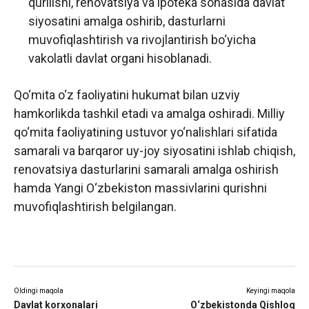
qurilishi, renovatsiya va ipoteka sohasida davlat
siyosatini amalga oshirib, dasturlarni
muvofiqlashtirish va rivojlantirish bo‘yicha
vakolatli davlat organi hisoblanadi.
Qo‘mita o‘z faoliyatini hukumat bilan uzviy
hamkorlikda tashkil etadi va amalga oshiradi. Milliy
qo‘mita faoliyatining ustuvor yo‘nalishlari sifatida
samarali va barqaror uy-joy siyosatini ishlab chiqish,
renovatsiya dasturlarini samarali amalga oshirish
hamda Yangi O‘zbekiston massivlarini qurishni
muvofiqlashtirish belgilangan.
Oldingi maqola
Keyingi maqola
Davlat korxonalari
O‘zbekistonda Qishloq