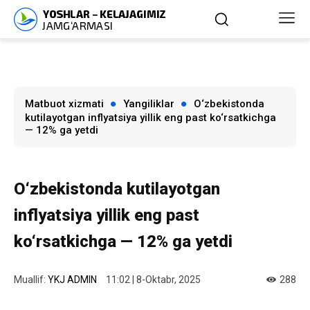
Matbuot xizmati
Yangiliklar
O‘zbekistonda
kutilayotgan inflyatsiya yillik eng past ko‘rsatkichga
— 12% ga yetdi
O‘zbekistonda kutilayotgan
inflyatsiya yillik eng past
ko‘rsatkichga — 12% ga yetdi
Muallif:
YKJ ADMIN
11:02 | 8-Oktabr, 2025
288