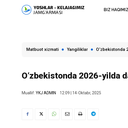
BIZ HAQIMI
Matbuot xizmati
Yangiliklar
O‘zbekistonda 20
O‘zbekistonda 2026-yilda dav
Muallif:
YKJ ADMIN
12:09 | 14-Oktabr, 2025