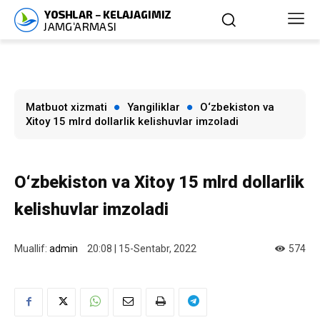
Matbuot xizmati
Yangiliklar
O‘zbekiston va
Xitoy 15 mlrd dollarlik kelishuvlar imzoladi
O‘zbekiston va Xitoy 15 mlrd dollarlik
kelishuvlar imzoladi
Muallif:
admin
20:08 | 15-Sentabr, 2022
574