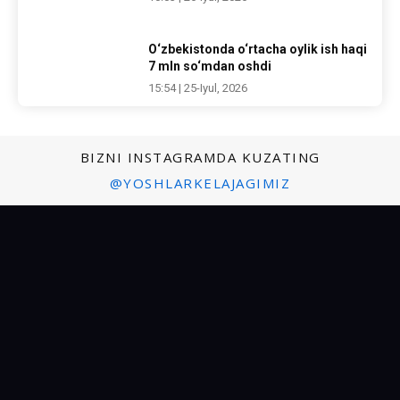
O‘zbekistonda o‘rtacha oylik ish haqi
7 mln so‘mdan oshdi
15:54 | 25-Iyul, 2026
BIZNI INSTAGRAMDA KUZATING
@YOSHLARKELAJAGIMIZ