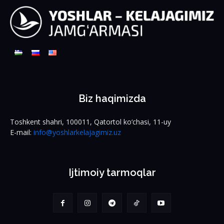
Biz haqimizda
Toshkent shahri, 100011, Qatortol ko‘chasi, 11-uy
E-mail:
info@yoshlarkelajagimiz.uz
Ijtimoiy tarmoqlar