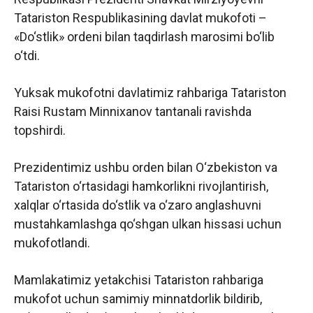
Tatariston Respublikasining davlat mukofoti –
«Do‘stlik» ordeni bilan taqdirlash marosimi bo‘lib
o‘tdi.
Yuksak mukofotni davlatimiz rahbariga Tatariston
Raisi Rustam Minnixanov tantanali ravishda
topshirdi.
Prezidentimiz ushbu orden bilan O‘zbekiston va
Tatariston o‘rtasidagi hamkorlikni rivojlantirish,
xalqlar o‘rtasida do‘stlik va o‘zaro anglashuvni
mustahkamlashga qo‘shgan ulkan hissasi uchun
mukofotlandi.
Mamlakatimiz yetakchisi Tatariston rahbariga
mukofot uchun samimiy minnatdorlik bildirib,