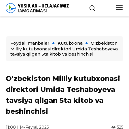
Foydali manbalar
Kutubxona
O‘zbekiston
Milliy kutubxonasi direktori Umida Teshaboyeva
tavsiya qilgan 5ta kitob va beshinchisi
O‘zbekiston Milliy kutubxonasi
direktori Umida Teshaboyeva
tavsiya qilgan 5ta kitob va
beshinchisi
11:00 | 14-Fevral, 2025
525