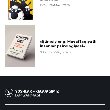
15:24 | 26-May, 2026
«Ijtimoiy ong: Muvaffaqiyatli
insonlar psixologiyasi»
09:20 | 21-May, 2026