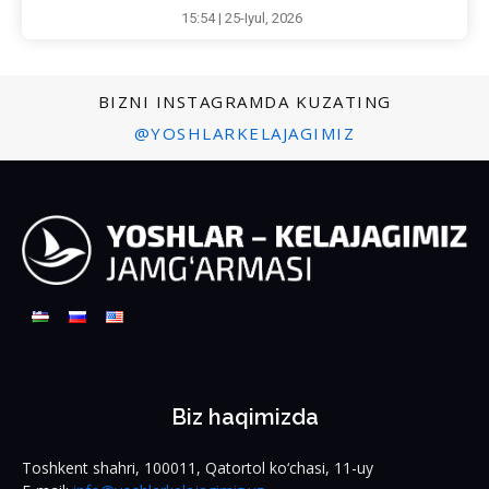
15:54 | 25-Iyul, 2026
BIZNI INSTAGRAMDA KUZATING
@YOSHLARKELAJAGIMIZ
Biz haqimizda
Toshkent shahri, 100011, Qatortol ko‘chasi, 11-uy