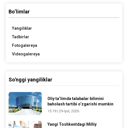
Bo‘limlar
Yangiliklar
Tadbirlar
Fotogalereya
Videogalereya
So'nggi yangiliklar
Oliy ta’limda talabalar bilimini
baholash tartibi o‘zgarishi mumkin
15:19 | 29-Iyul, 2026
Yangi Toshkentdagi Milliy