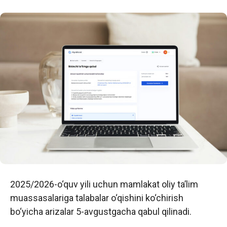
2025/2026-o‘quv yili uchun mamlakat oliy ta’lim
muassasalariga talabalar o‘qishini ko‘chirish
bo‘yicha arizalar 5-avgustgacha qabul qilinadi.