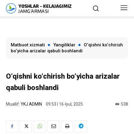
Matbuot xizmati
Yangiliklar
O‘qishni ko‘chirish
bo‘yicha arizalar qabuli boshlandi
O‘qishni ko‘chirish bo‘yicha arizalar
qabuli boshlandi
Muallif:
YKJ ADMIN
09:53 | 16-Iyul, 2025
538