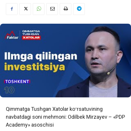
Qimmatga Tushgan Xatolar koʻrsatuvining
navbatdagi soni mehmoni: Odilbek Mirzayev – «PDP
Academy» asoschisi