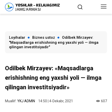
Loyihalar
Biznes ustoz
Odilbek Mirzayev:
"Maqsadlarga erishishning eng yaxshi yoli — ilmga
qilingan investitsiyadir"
Odilbek Mirzayev: «Maqsadlarga
erishishning eng yaxshi yoli — ilmga
qilingan investitsiyadir»
Muallif:
YKJ ADMIN
14:50 | 4-Dekabr, 2021
607