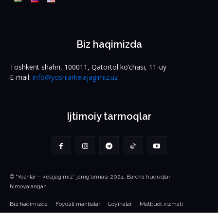
Biz haqimizda
Toshkent shahri, 100011, Qatortol ko‘chasi, 11-uy
E-mail:
info@yoshlarkelajagimiz.uz
Ijtimoiy tarmoqlar
© “Yoshlar – kelajagimiz” jamg‘armasi 2024. Barcha huquqlar
himoyalangan
Biz haqimizda
Foydali manbalar
Loyihalar
Matbuot xizmati