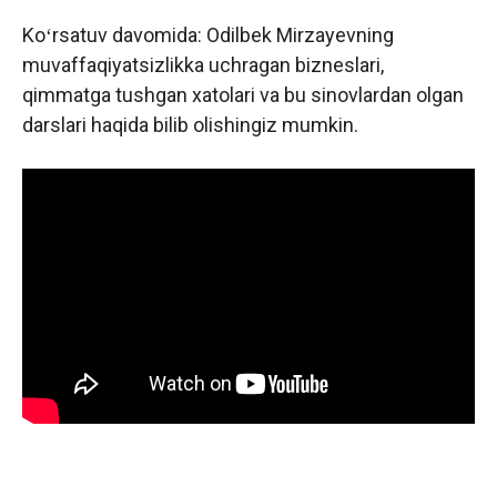
Koʻrsatuv davomida: Odilbek Mirzayevning
muvaffaqiyatsizlikka uchragan bizneslari,
qimmatga tushgan xatolari va bu sinovlardan olgan
darslari haqida bilib olishingiz mumkin.