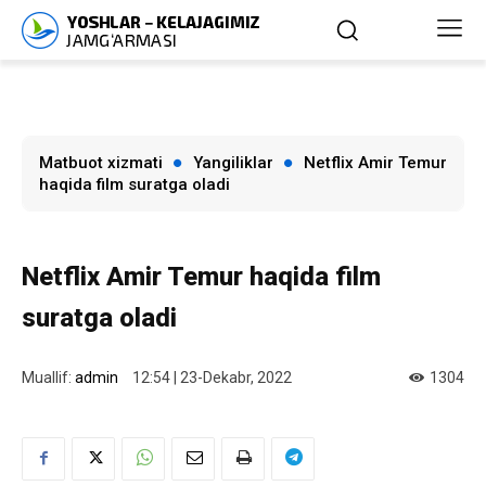
Matbuot xizmati
Yangiliklar
Netflix Amir Temur
haqida film suratga oladi
Netflix Amir Temur haqida film
suratga oladi
Muallif:
admin
12:54 | 23-Dekabr, 2022
1304