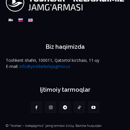
Biz haqimizda
Toshkent shahri, 100011, Qatortol ko‘chasi, 11-uy
E-mail:
info@yoshlarkelajagimiz.uz
Ijtimoiy tarmoqlar
© “Yoshlar – kelajagimiz” jamg‘armasi 2024. Barcha huquqlar