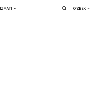
IZMATI
OʻZBEK