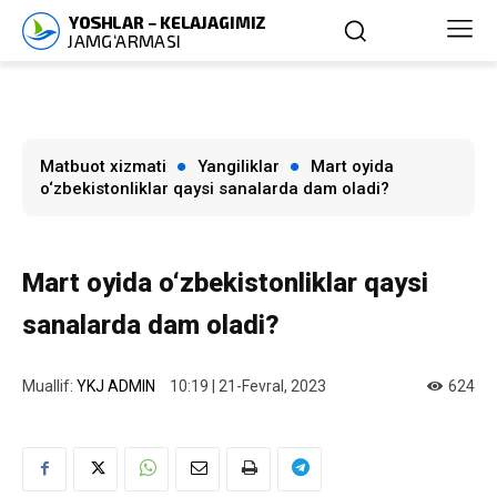
Matbuot xizmati
Yangiliklar
Mart oyida
o‘zbekistonliklar qaysi sanalarda dam oladi?
Mart oyida o‘zbekistonliklar qaysi
sanalarda dam oladi?
Muallif:
YKJ ADMIN
10:19 | 21-Fevral, 2023
624