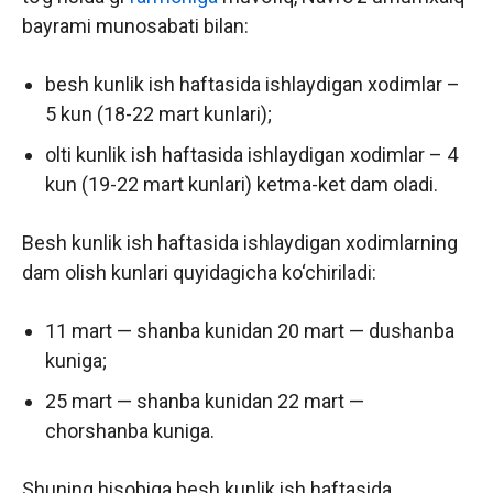
bayrami munosabati bilan:
besh kunlik ish haftasida ishlaydigan xodimlar –
5 kun (18-22 mart kunlari);
olti kunlik ish haftasida ishlaydigan xodimlar – 4
kun (19-22 mart kunlari) ketma-ket dam oladi.
Besh kunlik ish haftasida ishlaydigan xodimlarning
dam olish kunlari quyidagicha ko‘chiriladi:
11 mart — shanba kunidan 20 mart — dushanba
kuniga;
25 mart — shanba kunidan 22 mart —
chorshanba kuniga.
Shuning hisobiga besh kunlik ish haftasida