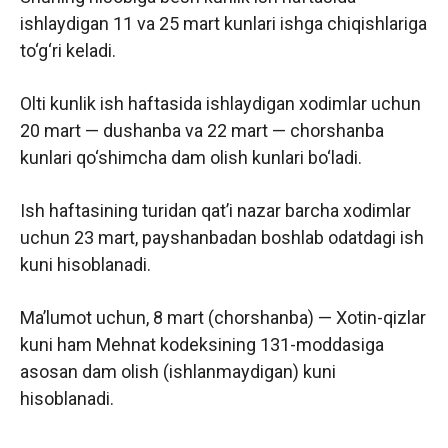
ishlaydigan 11 va 25 mart kunlari ishga chiqishlariga
to‘g‘ri keladi.
Olti kunlik ish haftasida ishlaydigan xodimlar uchun
20 mart — dushanba va 22 mart — chorshanba
kunlari qo‘shimcha dam olish kunlari bo‘ladi.
Ish haftasining turidan qat’i nazar barcha xodimlar
uchun 23 mart, payshanbadan boshlab odatdagi ish
kuni hisoblanadi.
Ma’lumot uchun, 8 mart (chorshanba) — Xotin-qizlar
kuni ham Mehnat kodeksining 131-moddasiga
asosan dam olish (ishlanmaydigan) kuni
hisoblanadi.