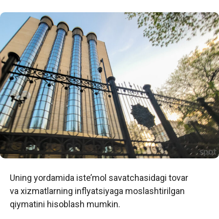
Uning yordamida iste’mol savatchasidagi tovar
va xizmatlarning inflyatsiyaga moslashtirilgan
qiymatini hisoblash mumkin.