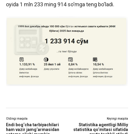
oyida 1 mln 233 ming 914 so‘mga teng bo‘ladi.
Oldingi maqola
Keyingi maqola
Endi bog‘cha tarbiyachilari
Statistika agentligi Milliy
ham vazir jamg‘armasidan
statistika qo‘mitasi sifatida