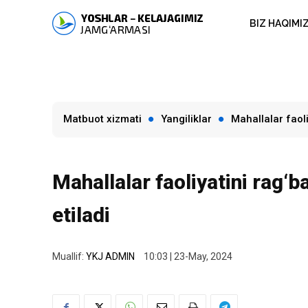
BIZ HAQIMI
Matbuot xizmati
Yangiliklar
Mahallalar faoli
Mahallalar faoliyatini rag‘b
etiladi
Muallif:
YKJ ADMIN
10:03 | 23-May, 2024