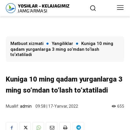
Matbuot xizmati
Yangiliklar
Kuniga 10 ming
qadam yurganlarga 3 ming so‘mdan to‘lash
to‘xtatiladi
Kuniga 10 ming qadam yurganlarga 3
ming so‘mdan to‘lash to‘xtatiladi
Muallif:
admin
09:58 | 17-Yanvar, 2022
655