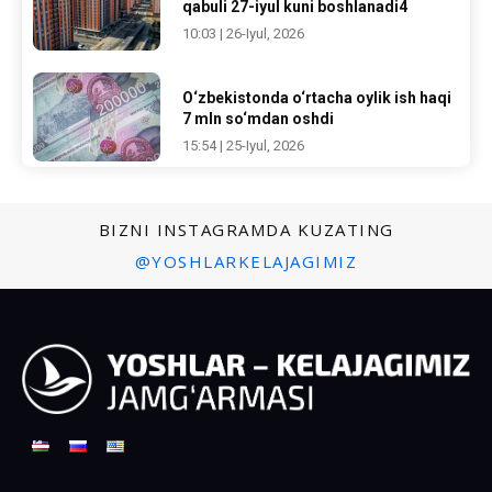
qabuli 27-iyul kuni boshlanadi4
10:03 | 26-Iyul, 2026
O‘zbekistonda o‘rtacha oylik ish haqi
7 mln so‘mdan oshdi
15:54 | 25-Iyul, 2026
BIZNI INSTAGRAMDA KUZATING
@YOSHLARKELAJAGIMIZ