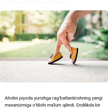
Aholini piyoda yurishga rag‘batlantirishning yangi
mexanizmiga o‘tilishi ma’lum qilindi. Endilikda bir