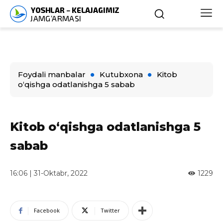
Foydali manbalar
Kutubxona
Kitob
o‘qishga odatlanishga 5 sabab
Kitob o‘qishga odatlanishga 5
sabab
16:06 | 31-Oktabr, 2022
1229
Facebook
Twitter