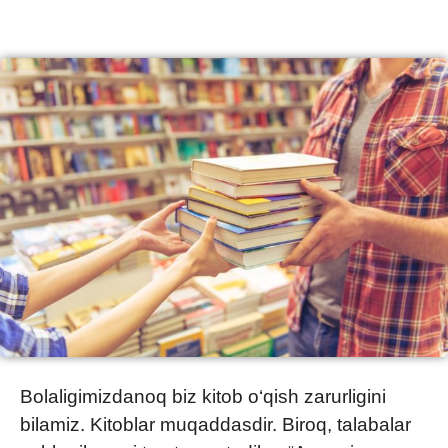
Bolaligimizdanoq biz kitob o‘qish zarurligini
bilamiz. Kitoblar muqaddasdir. Biroq, talabalar