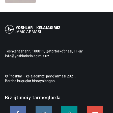
Toshkent shahri, 100011, Qatortol ko‘chasi, 11-uy
info@yoshlarkelajagimiz.uz
© “Yoshlar – kelajagimiz” jamg‘armasi 2021.
Barcha huquqlar himoyalangan
Biz ijtimoiy tarmoqlarda