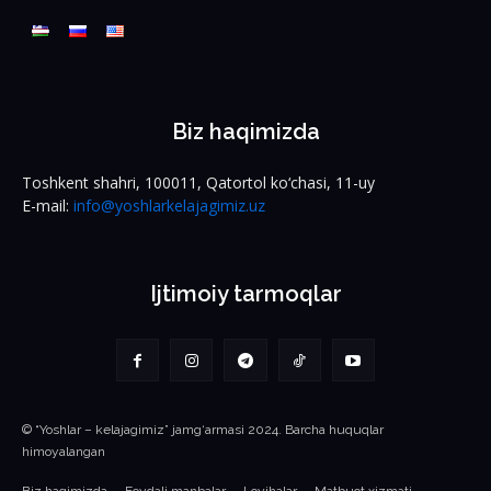
Biz haqimizda
Toshkent shahri, 100011, Qatortol ko‘chasi, 11-uy
E-mail:
info@yoshlarkelajagimiz.uz
Ijtimoiy tarmoqlar
© “Yoshlar – kelajagimiz” jamg‘armasi 2024. Barcha huquqlar
himoyalangan