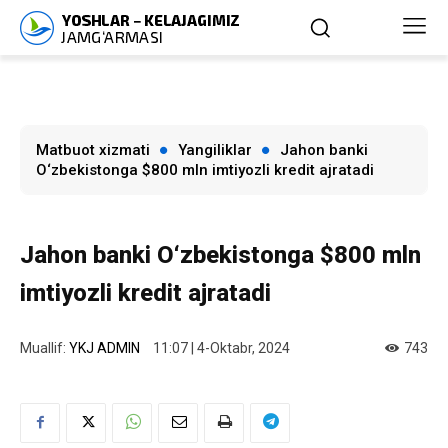
Matbuot xizmati
Yangiliklar
Jahon banki
O‘zbekistonga $800 mln imtiyozli kredit ajratadi
Jahon banki O‘zbekistonga $800 mln
imtiyozli kredit ajratadi
Muallif:
YKJ ADMIN
11:07 | 4-Oktabr, 2024
743