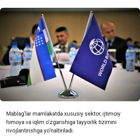
Mablag‘lar mamlakatda xususiy sektor, ijtimoiy
himoya va iqlim o‘zgarishiga tayyorlik tizimini
rivojlantirishga yo‘naltiriladi.