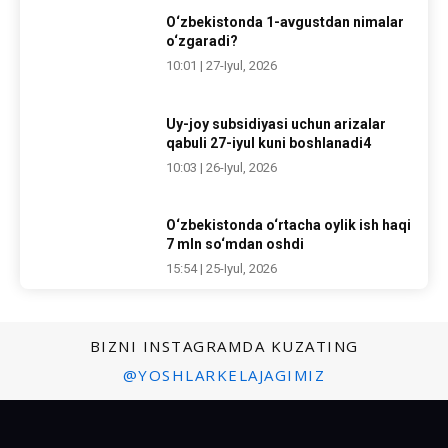
O‘zbekistonda 1-avgustdan nimalar
o‘zgaradi?
10:01 | 27-Iyul, 2026
Uy-joy subsidiyasi uchun arizalar
qabuli 27-iyul kuni boshlanadi4
10:03 | 26-Iyul, 2026
O‘zbekistonda o‘rtacha oylik ish haqi
7 mln so‘mdan oshdi
15:54 | 25-Iyul, 2026
BIZNI INSTAGRAMDA KUZATING
@YOSHLARKELAJAGIMIZ