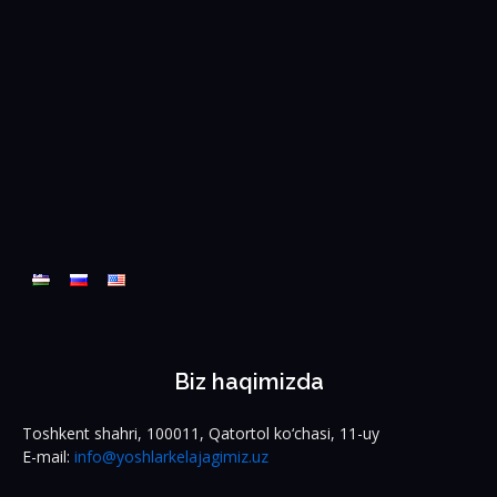
Biz haqimizda
Toshkent shahri, 100011, Qatortol ko‘chasi, 11-uy
E-mail:
info@yoshlarkelajagimiz.uz
Ijtimoiy tarmoqlar