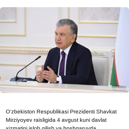
O‘zbekiston Respublikasi Prezidenti Shavkat
Mirziyoyev raisligida 4 avgust kuni davlat
xizmatini isloh qilish va boshqaruvda