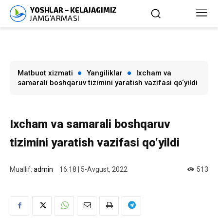
Matbuot xizmati
Yangiliklar
Ixcham va
samarali boshqaruv tizimini yaratish vazifasi qo‘yildi
Ixcham va samarali boshqaruv
tizimini yaratish vazifasi qo‘yildi
Muallif:
admin
16:18 | 5-Avgust, 2022
513