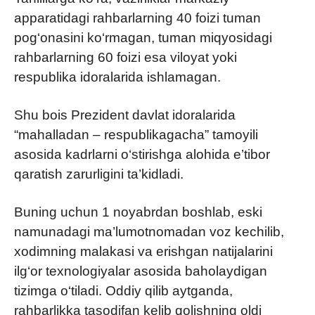
apparatidagi rahbarlarning 40 foizi tuman
pog‘onasini ko‘rmagan, tuman miqyosidagi
rahbarlarning 60 foizi esa viloyat yoki
respublika idoralarida ishlamagan.
Shu bois Prezident davlat idoralarida
“mahalladan – respublikagacha” tamoyili
asosida kadrlarni o‘stirishga alohida e’tibor
qaratish zarurligini ta’kidladi.
Buning uchun 1 noyabrdan boshlab, eski
namunadagi ma’lumotnomadan voz kechilib,
xodimning malakasi va erishgan natijalarini
ilg‘or texnologiyalar asosida baholaydigan
tizimga o‘tiladi. Oddiy qilib aytganda,
rahbarlikka tasodifan kelib qolishning oldi