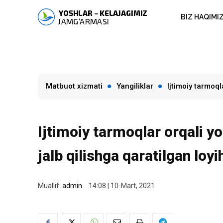
BIZ HAQIMI
Matbuot xizmati
Yangiliklar
Ijtimoiy tarmoql
Ijtimoiy tarmoqlar orqali yo
jalb qilishga qaratilgan loyi
Muallif:
admin
14:08 | 10-Mart, 2021