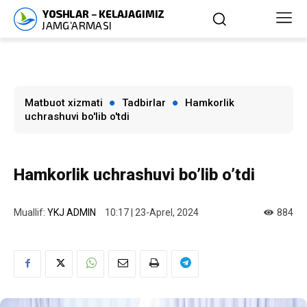
Matbuot xizmati
Tadbirlar
Hamkorlik
uchrashuvi bo'lib o'tdi
Hamkorlik uchrashuvi bo’lib o’tdi
Muallif:
YKJ ADMIN
10:17 | 23-Aprel, 2024
884