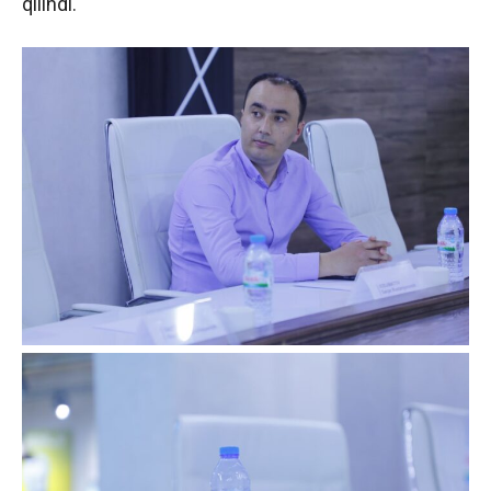
qilindi.