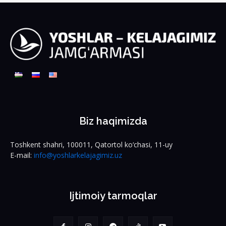
Biz haqimizda
Toshkent shahri, 100011, Qatortol ko‘chasi, 11-uy
E-mail:
info@yoshlarkelajagimiz.uz
Ijtimoiy tarmoqlar