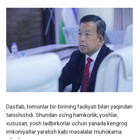
Dastlab, tomonlar bir-birining faoliyati bilan yaqindan
tanishishdi. Shundan so‘ng hamkorlik, yoshlar,
xususan, yosh tadbirkorlar uchun yanada kengroq
imkoniyatlar yaratish kabi masalalar muhokama