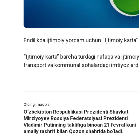
Endilikda ijtimoiy yordam uchun “Ijtimoiy karta” j
“Ijtimoiy karta” barcha turdagi nafaqa va ijtimoiy
transport va kommunal sohalardagi imtiyozla
Oldingi maqola
O‘zbekiston Respublikasi Prezidenti Shavkat
Mirziyoyev Rossiya Federatsiyasi Prezidenti
Vladimir Putinning taklifiga binoan 21 fevral kuni
amaliy tashrif bilan Qozon shahrida bo‘ladi.