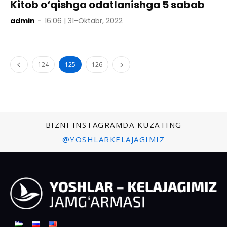
Kitob o‘qishga odatlanishga 5 sabab
admin
-
16:06 | 31-Oktabr, 2022
124
125
126
BIZNI INSTAGRAMDA KUZATING
@YOSHLARKELAJAGIMIZ