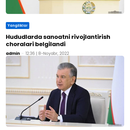
Yangiliklar
Hududlarda sanoatni rivojlantirish
choralari belgilandi
admin
-
12:36 | 8-Noyabr, 2022