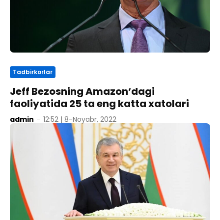
Tadbirkorlar
Jeff Bezosning Amazonʼdagi
faoliyatida 25 ta eng katta xatolari
admin
-
12:52 | 8-Noyabr, 2022