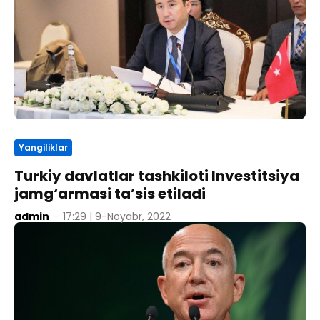
Yangiliklar
Turkiy davlatlar tashkiloti Investitsiya
jamg‘armasi ta’sis etiladi
admin
-
17:29 | 9-Noyabr, 2022