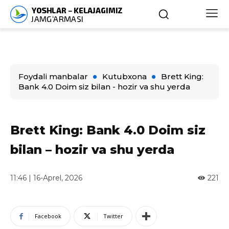
Foydali manbalar
Kutubxona
Brett King:
Bank 4.0 Doim siz bilan - hozir va shu yerda
Brett King: Bank 4.0 Doim siz
bilan – hozir va shu yerda
11:46 | 16-Aprel, 2026
221
Facebook
Twitter