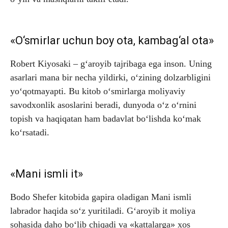
«O‘smirlar uchun boy ota, kambag‘al ota»
Robert Kiyosaki – g‘aroyib tajribaga ega inson. Uning
asarlari mana bir necha yildirki, o‘zining dolzarbligini
yo‘qotmayapti. Bu kitob o‘smirlarga moliyaviy
savodxonlik asoslarini beradi, dunyoda o‘z o‘rnini
topish va haqiqatan ham badavlat bo‘lishda ko‘mak
ko‘rsatadi.
«Mani ismli it»
Bodo Shefer kitobida gapira oladigan Mani ismli
labrador haqida so‘z yuritiladi. G‘aroyib it moliya
sohasida daho bo‘lib chiqadi va «kattalarga» xos