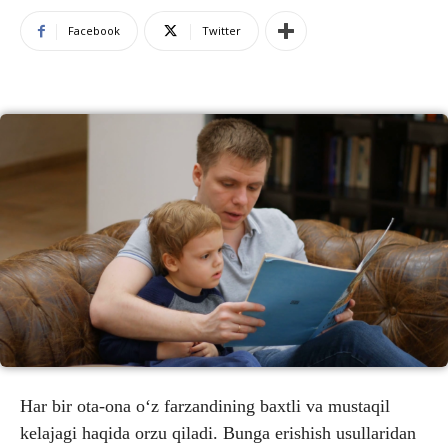
Facebook
Twitter
Har bir ota-ona o‘z farzandining baxtli va mustaqil
kelajagi haqida orzu qiladi. Bunga erishish usullaridan