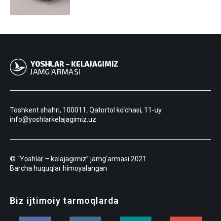
Toshkent shahri, 100011, Qatortol ko‘chasi, 11-uy
info@yoshlarkelajagimiz.uz
© “Yoshlar – kelajagimiz” jamg‘armasi 2021.
Barcha huquqlar himoyalangan
Biz ijtimoiy tarmoqlarda