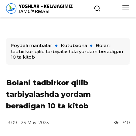
Foydali manbalar
Kutubxona
Bolani
tadbirkor qilib tarbiyalashda yordam beradigan
10 ta kitob
Bolani tadbirkor qilib
tarbiyalashda yordam
beradigan 10 ta kitob
13:09 | 26-May, 2023
1740