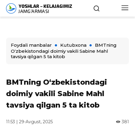
Foydali manbalar
Kutubxona
BMTning
O‘zbekistondagi doimiy vakili Sabine Mahl
tavsiya qilgan 5 ta kitob
BMTning O‘zbekistondagi
doimiy vakili Sabine Mahl
tavsiya qilgan 5 ta kitob
11:53 | 29-Avgust, 2025
381