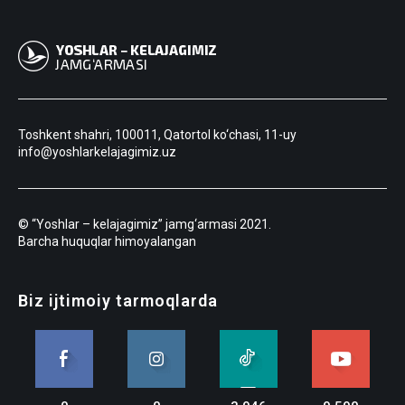
Toshkent shahri, 100011, Qatortol ko‘chasi, 11-uy
info@yoshlarkelajagimiz.uz
© “Yoshlar – kelajagimiz” jamg‘armasi 2021.
Barcha huquqlar himoyalangan
Biz ijtimoiy tarmoqlarda