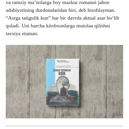
va ramziy ma’nolarga boy mazkur romanni jahon
adabiyotining durdonalaridan biri, deb hisoblayman.
“Asrga tatigulik kun” har bir davrda aktual asar bo‘lib
qoladi. Uni barcha kitobxonlarga mutolaa qilishni
tavsiya etaman.