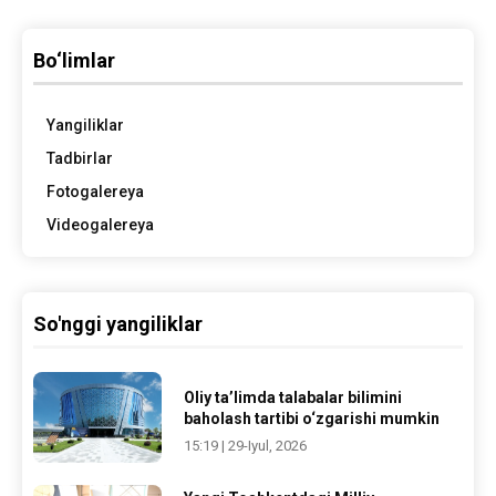
Bo‘limlar
Yangiliklar
Tadbirlar
Fotogalereya
Videogalereya
So'nggi yangiliklar
Oliy ta’limda talabalar bilimini
baholash tartibi o‘zgarishi mumkin
15:19 | 29-Iyul, 2026