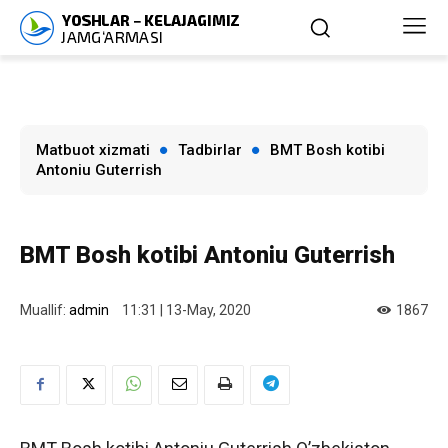
Matbuot xizmati
Tadbirlar
BMT Bosh kotibi
Аntoniu Guterrish
BMT Bosh kotibi Аntoniu Guterrish
Muallif:
admin
11:31 | 13-May, 2020
1867