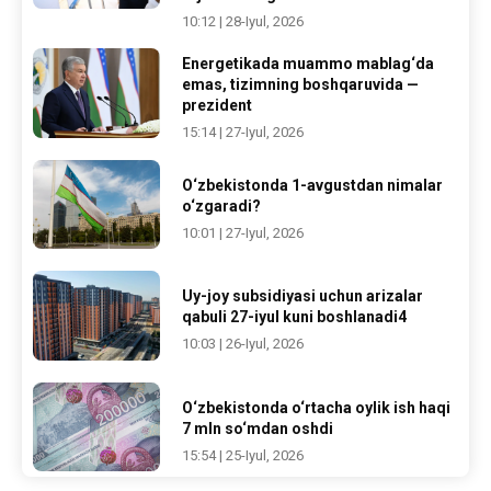
10:12 | 28-Iyul, 2026
Energetikada muammo mablag‘da
emas, tizimning boshqaruvida —
prezident
15:14 | 27-Iyul, 2026
O‘zbekistonda 1-avgustdan nimalar
o‘zgaradi?
10:01 | 27-Iyul, 2026
Uy-joy subsidiyasi uchun arizalar
qabuli 27-iyul kuni boshlanadi4
10:03 | 26-Iyul, 2026
O‘zbekistonda o‘rtacha oylik ish haqi
7 mln so‘mdan oshdi
15:54 | 25-Iyul, 2026