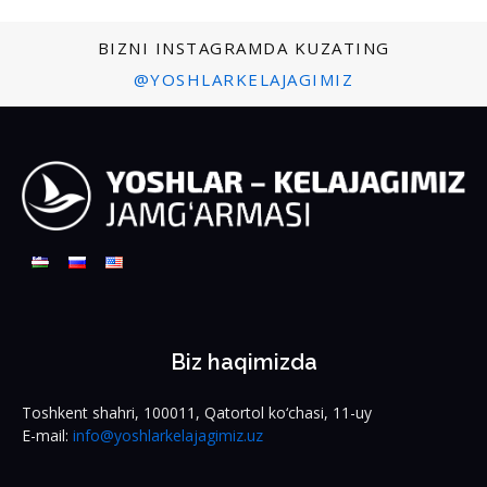
BIZNI INSTAGRAMDA KUZATING
@YOSHLARKELAJAGIMIZ
Biz haqimizda
Toshkent shahri, 100011, Qatortol ko‘chasi, 11-uy
E-mail:
info@yoshlarkelajagimiz.uz