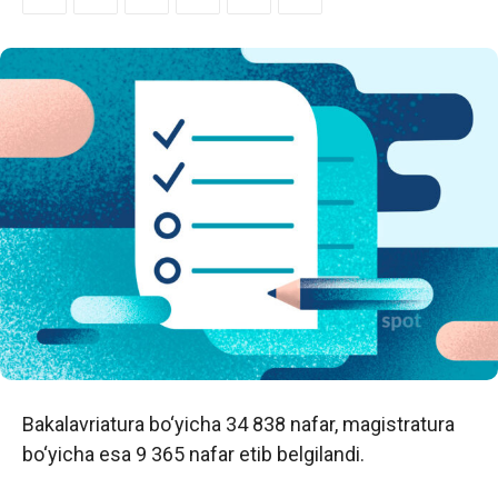
Bakalavriatura bo‘yicha 34 838 nafar, magistratura
bo‘yicha esa 9 365 nafar etib belgilandi.