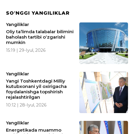
SO'NGGI YANGILIKLAR
Yangiliklar
Oliy ta’limda talabalar bilimini
baholash tartibi o‘zgarishi
mumkin
15:19 | 29-Iyul, 2026
Yangiliklar
Yangi Toshkentdagi Milliy
kutubxonani yil oxirigacha
foydalanishga topshirish
rejalashtirilgan
10:12 | 28-Iyul, 2026
Yangiliklar
Energetikada muammo