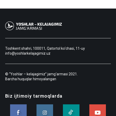
Toshkent shahri, 100011, Qatortol ko‘chasi, 11-uy
info@yoshlarkelajagimiz.uz
© “Yoshlar – kelajagimiz” jamg‘armasi 2021.
Barcha huquqlar himoyalangan
Biz ijtimoiy tarmoqlarda