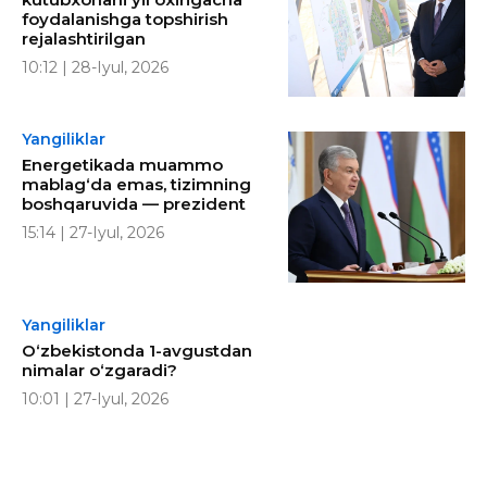
foydalanishga topshirish
rejalashtirilgan
10:12 | 28-Iyul, 2026
Yangiliklar
Energetikada muammo
mablag‘da emas, tizimning
boshqaruvida — prezident
15:14 | 27-Iyul, 2026
Yangiliklar
O‘zbekistonda 1-avgustdan
nimalar o‘zgaradi?
10:01 | 27-Iyul, 2026