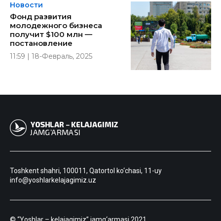
Новости
Фонд развития
молодежного бизнеса
получит $100 млн —
постановление
11:59 | 18-Февраль, 2025
Toshkent shahri, 100011, Qatortol ko‘chasi, 11-uy
info@yoshlarkelajagimiz.uz
© “Yoshlar – kelajagimiz” jamg‘armasi 2021.