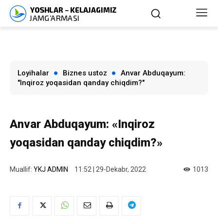
Loyihalar
Biznes ustoz
Anvar Abduqayum:
"Inqiroz yoqasidan qanday chiqdim?"
Anvar Abduqayum: «Inqiroz
yoqasidan qanday chiqdim?»
Muallif:
YKJ ADMIN
11:52 | 29-Dekabr, 2022
1013