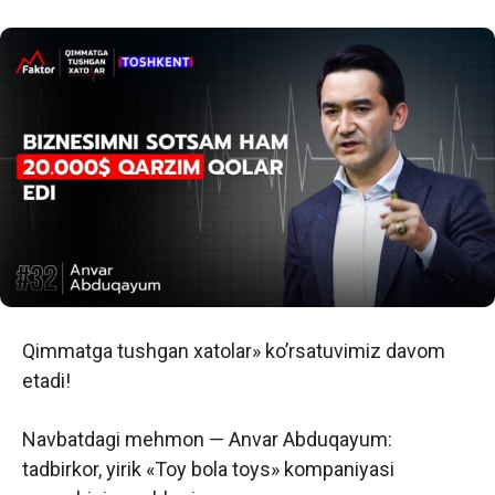
Qimmatga tushgan xatolar» ko’rsatuvimiz davom
etadi!
Navbatdagi mehmon — Anvar Abduqayum:
tadbirkor, yirik «Toy bola toys» kompaniyasi