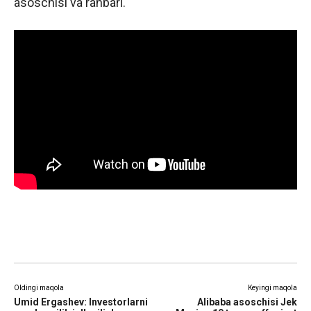
asoschisi va rahbari.
Oldingi maqola
Keyingi maqola
Umid Ergashev: Investorlarni
Alibaba asoschisi Jek