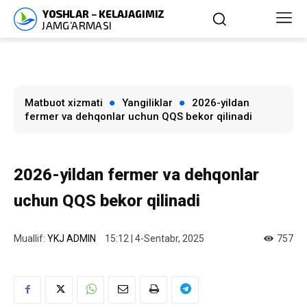
Matbuot xizmati
Yangiliklar
2026-yildan
fermer va dehqonlar uchun QQS bekor qilinadi
2026-yildan fermer va dehqonlar
uchun QQS bekor qilinadi
Muallif:
YKJ ADMIN
15:12 | 4-Sentabr, 2025
757