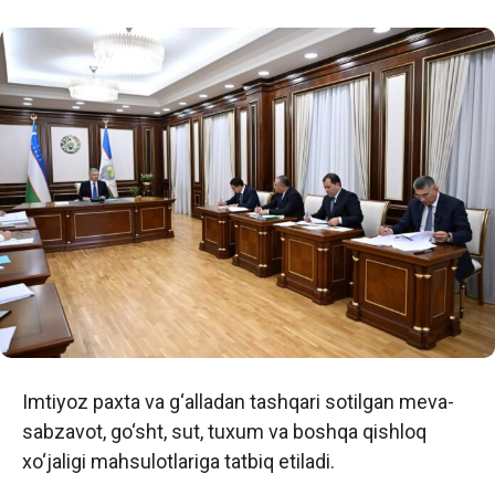
Imtiyoz paxta va g‘alladan tashqari sotilgan meva-
sabzavot, go‘sht, sut, tuxum va boshqa qishloq
xo‘jaligi mahsulotlariga tatbiq etiladi.