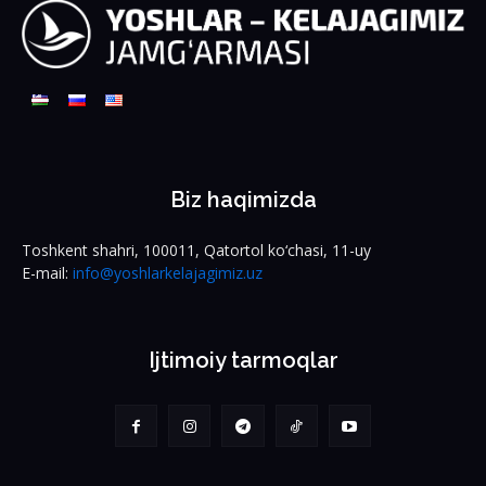
Biz haqimizda
Toshkent shahri, 100011, Qatortol ko‘chasi, 11-uy
E-mail:
info@yoshlarkelajagimiz.uz
Ijtimoiy tarmoqlar