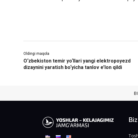
Oldingi maqola
O‘zbekiston temir yo‘llari yangi elektropoyezd
dizaynini yaratish bo‘yicha tanlov e’lon qildi
B
Bi
Tosh