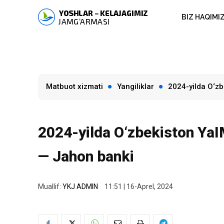
BIZ HAQIMI
Matbuot xizmati
Yangiliklar
2024-yilda O‘zb
2024-yilda O‘zbekiston YaIM
— Jahon banki
Muallif:
YKJ ADMIN
11:51 | 16-Aprel, 2024