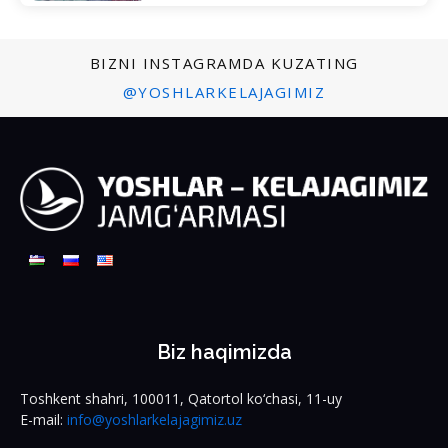
BIZNI INSTAGRAMDA KUZATING
@YOSHLARKELAJAGIMIZ
Biz haqimizda
Toshkent shahri, 100011, Qatortol ko‘chasi, 11-uy
E-mail:
info@yoshlarkelajagimiz.uz