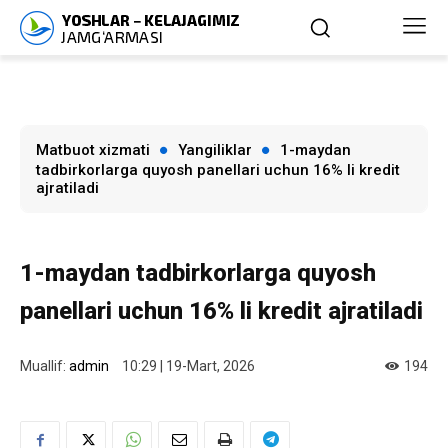
Matbuot xizmati
Yangiliklar
1-maydan
tadbirkorlarga quyosh panellari uchun 16% li kredit
ajratiladi
1-maydan tadbirkorlarga quyosh
panellari uchun 16% li kredit ajratiladi
Muallif:
admin
10:29 | 19-Mart, 2026
194