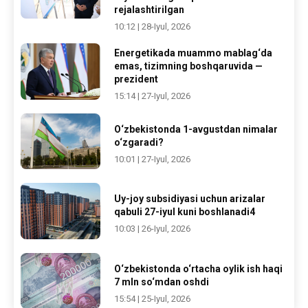
rejalashtirilgan
10:12 | 28-Iyul, 2026
Energetikada muammo mablag‘da
emas, tizimning boshqaruvida —
prezident
15:14 | 27-Iyul, 2026
O‘zbekistonda 1-avgustdan nimalar
o‘zgaradi?
10:01 | 27-Iyul, 2026
Uy-joy subsidiyasi uchun arizalar
qabuli 27-iyul kuni boshlanadi4
10:03 | 26-Iyul, 2026
O‘zbekistonda o‘rtacha oylik ish haqi
7 mln so‘mdan oshdi
15:54 | 25-Iyul, 2026