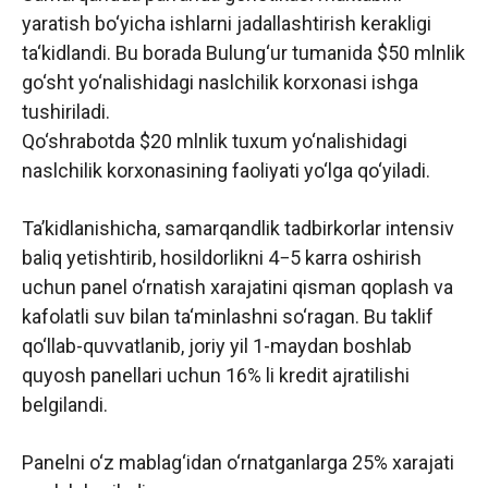
yaratish bo‘yicha ishlarni jadallashtirish kerakligi
ta‘kidlandi. Bu borada Bulung‘ur tumanida $50 mlnlik
go‘sht yo‘nalishidagi naslchilik korxonasi ishga
tushiriladi.
Qo‘shrabotda $20 mlnlik tuxum yo‘nalishidagi
naslchilik korxonasining faoliyati yo‘lga qo‘yiladi.
Taʼkidlanishicha, samarqandlik tadbirkorlar intensiv
baliq yetishtirib, hosildorlikni 4−5 karra oshirish
uchun panel o‘rnatish xarajatini qisman qoplash va
kafolatli suv bilan ta‘minlashni so‘ragan. Bu taklif
qo‘llab-quvvatlanib, joriy yil 1-maydan boshlab
quyosh panellari uchun 16% li kredit ajratilishi
belgilandi.
Panelni o‘z mablag‘idan o‘rnatganlarga 25% xarajati