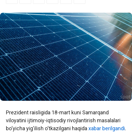
Prezident raisligida 18-mart kuni Samarqand
viloyatini ijtimoiy-iqtisodiy rivojlantirish masalalari
bo‘yicha yig‘ilish o‘tkazilgani haqida
xabar berilgandi
.